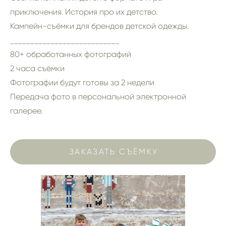
приключения. История про их детство.
Кампейн-съёмки для брендов детской одежды.
___________________________
80+ обработанных фотографий
2 часа съёмки
Фотографии будут готовы за 2 недели
Передача фото в персональной электронной
галерее.
ЗАКАЗАТЬ СЪЁМКУ