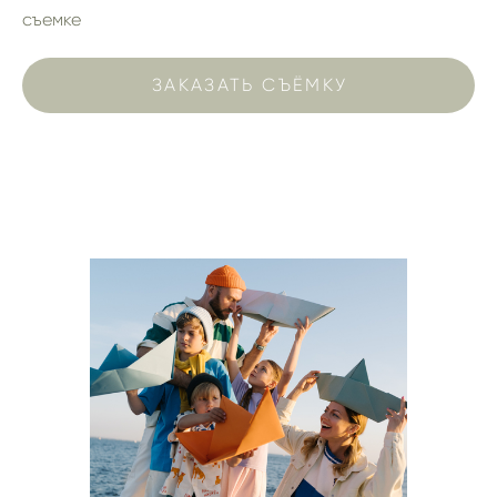
съемке
ЗАКАЗАТЬ СЪЁМКУ