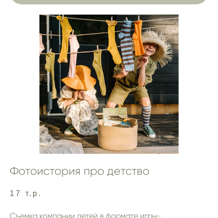
Фотоистория про детство
17 т.р.
Съемка компании детей в формате игры-