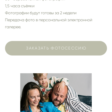
1,5 часа съёмки
Фотографии будут готовы за 2 недели
Передача фото в персональной электронной
галерее.
ЗАКАЗАТЬ ФОТОСЕССИЮ