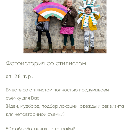
Фотоистория со стилистом
от 28 т.р.
Вместе со стилистом полностью продумываем
съёмку для Вас.
(Идеи, мудборд, подбор локации, одежды и реквизита
для неповторимой съемки)
80+ обработанных фотографий