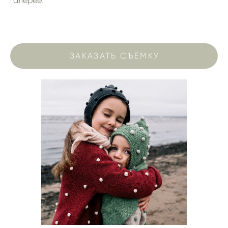
галерее.
ЗАКАЗАТЬ СЪЁМКУ